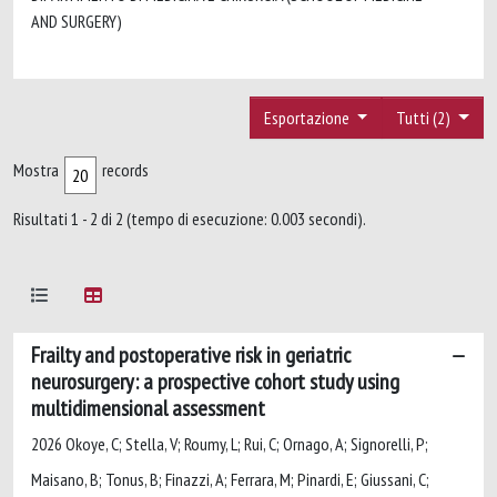
AND SURGERY)
Esportazione
Tutti (2)
Mostra
records
Risultati 1 - 2 di 2 (tempo di esecuzione: 0.003 secondi).
Frailty and postoperative risk in geriatric
neurosurgery: a prospective cohort study using
multidimensional assessment
2026 Okoye, C; Stella, V; Roumy, L; Rui, C; Ornago, A; Signorelli, P;
Maisano, B; Tonus, B; Finazzi, A; Ferrara, M; Pinardi, E; Giussani, C;