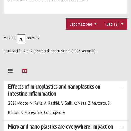
Esportazione
Tutti (2)
Mostra
records
Risultati 1 - 2 di 2 (tempo di esecuzione: 0.004 secondi).
Effects of microplastics and nanoplastics on
intestine inflammation
2026 Motto, M; Rella, A; Rashid, A; Galli, A; Meta, Z; Valtorta, S;
Belloli, S; Moresco, R; Colangelo, A
Micro and nano plastics are everywhere: impact on