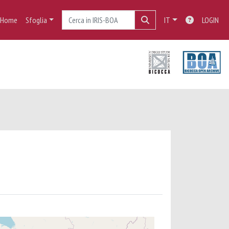
Home
Sfoglia
IT
LOGIN