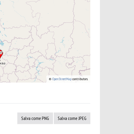
©
OpenStreetMap
contributors.
Salva come PNG
Salva come JPEG