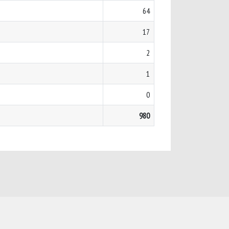
64
17
2
1
0
980