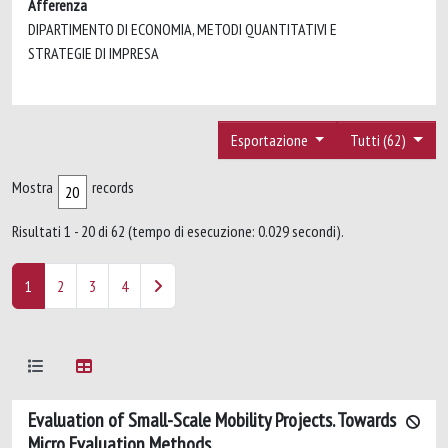
Afferenza
DIPARTIMENTO DI ECONOMIA, METODI QUANTITATIVI E
STRATEGIE DI IMPRESA
Esportazione
Tutti (62)
Mostra
records
Risultati 1 - 20 di 62 (tempo di esecuzione: 0.029 secondi).
1
2
3
4
Evaluation of Small-Scale Mobility Projects. Towards
Micro Evaluation Methods