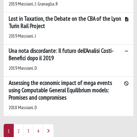
2019 Massiani, J; Granaglia, R
Lost in Taxation, the Debate on the CBA of the Lyon
Turin Rail Project
2019 Massiani, J
Una nota discordante: Il futuro dell’Analisi Costi-
Benefici dopo il 2019
2019 Massiani, D
Assessing the economic impact of mega events
using Computable General Equilibrium models:
Promises and compromises
2018 Massiani, D
1
2
3
4