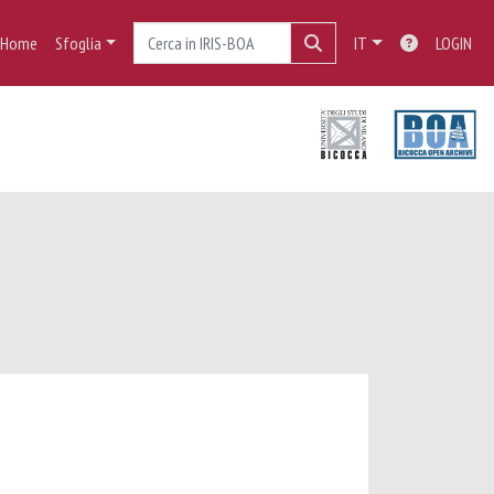
Home
Sfoglia
IT
LOGIN