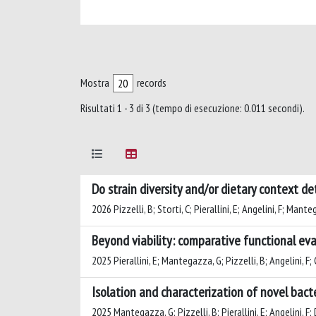
Mostra
records
Risultati 1 - 3 di 3 (tempo di esecuzione: 0.011 secondi).
Do strain diversity and/or dietary context d
2026 Pizzelli, B; Storti, C; Pierallini, E; Angelini, F; Man
Beyond viability: comparative functional eval
2025 Pierallini, E; Mantegazza, G; Pizzelli, B; Angelini, F;
Isolation and characterization of novel bac
2025 Mantegazza, G; Pizzelli, B; Pierallini, E; Angelini, F;