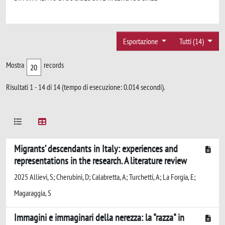
Esportazione
Tutti (14)
Mostra
records
Risultati 1 - 14 di 14 (tempo di esecuzione: 0.014 secondi).
Migrants’ descendants in Italy: experiences and
representations in the research. A literature review
2025 Allievi, S; Cherubini, D; Calabretta, A; Turchetti, A; La Forgia, E;
Magaraggia, S
Immagini e immaginari della nerezza: la "razza" in