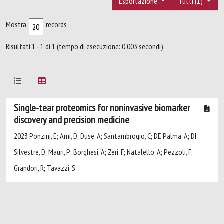
Esportazione
Tutti (1)
Mostra
records
Risultati 1 - 1 di 1 (tempo di esecuzione: 0.003 secondi).
Single-tear proteomics for noninvasive biomarker
discovery and precision medicine
2023 Ponzini, E; Ami, D; Duse, A; Santambrogio, C; DE Palma, A; DI
Silvestre, D; Mauri, P; Borghesi, A; Zeri, F; Natalello, A; Pezzoli, F;
Grandori, R; Tavazzi, S