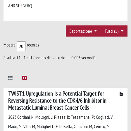
AND SURGERY)
Esportazione
Tutti (1)
Mostra
records
Risultati 1 - 1 di 1 (tempo di esecuzione: 0.003 secondi).
TWIST1 Upregulation Is a Potential Target for
Reversing Resistance to the CDK4/6 Inhibitor in
Metastatic Luminal Breast Cancer Cells
2023 Cordani, N; Mologni, L; Piazza, R; Tettamanti, P; Cogliati, V;
Mauri, M; Villa, M; Malighetti, F; Di Bella, C; Jaconi, M; Cerrito, M;