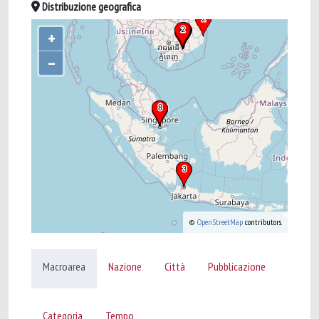
Distribuzione geografica
+
–
©
OpenStreetMap
contributors.
Macroarea
Nazione
Città
Pubblicazione
Categoria
Tempo