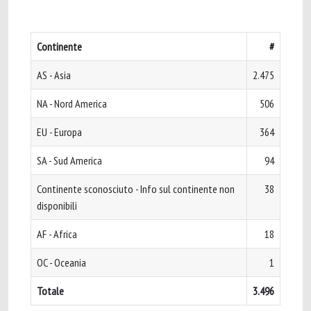
Continente
#
AS - Asia
2.475
NA - Nord America
506
EU - Europa
364
SA - Sud America
94
Continente sconosciuto - Info sul continente non
38
disponibili
AF - Africa
18
OC - Oceania
1
Totale
3.496