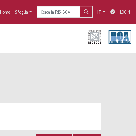
Home
Sfoglia
IT
LOGIN