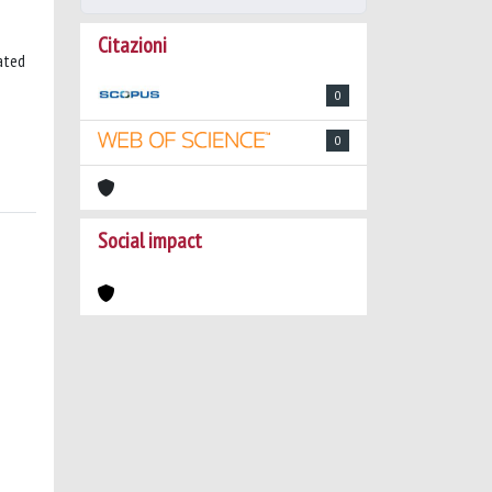
Citazioni
dated
0
0
Social impact