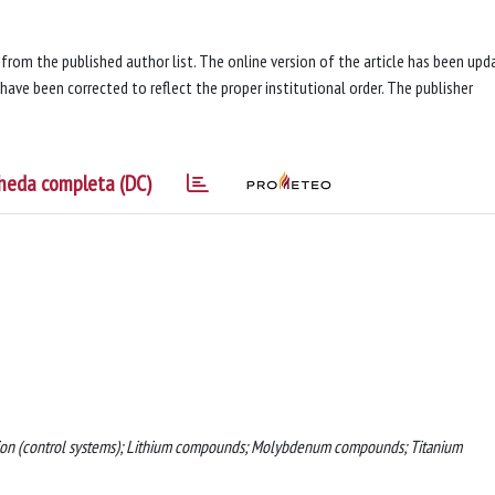
 from the published author list. The online version of the article has been up
7 have been corrected to reflect the proper institutional order. The publisher
heda completa (DC)
ication (control systems); Lithium compounds; Molybdenum compounds; Titanium