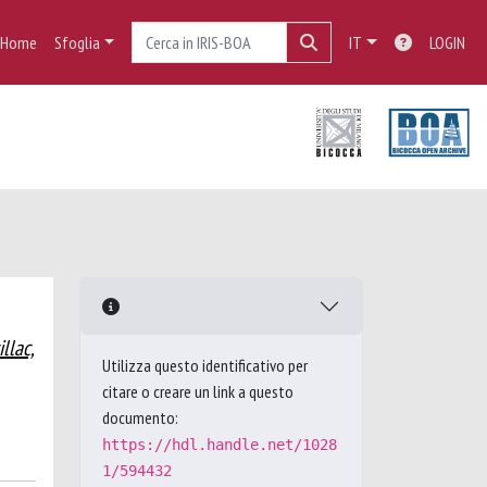
Home
Sfoglia
IT
LOGIN
llac,
Utilizza questo identificativo per
citare o creare un link a questo
documento:
https://hdl.handle.net/1028
1/594432