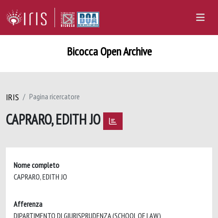
Bicocca Open Archive
IRIS
Pagina ricercatore
CAPRARO, EDITH JO
Nome completo
CAPRARO, EDITH JO
Afferenza
DIPARTIMENTO DI GIURISPRUDENZA (SCHOOL OF LAW)