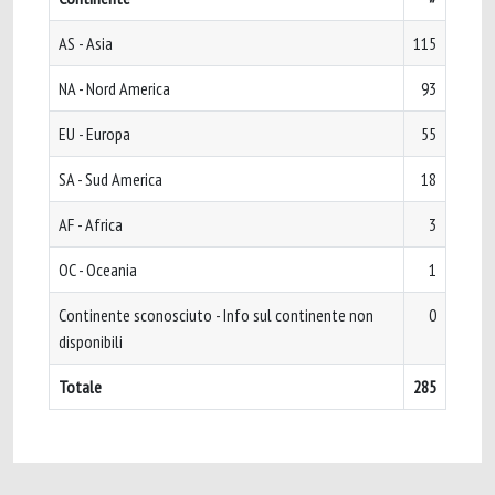
AS - Asia
115
NA - Nord America
93
EU - Europa
55
SA - Sud America
18
AF - Africa
3
OC - Oceania
1
Continente sconosciuto - Info sul continente non
0
disponibili
Totale
285