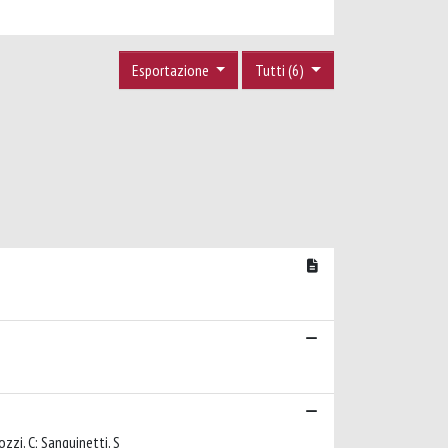
Esportazione
Tutti (6)
ozzi, C; Sanguinetti, S