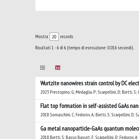
Mostra
records
Risultati 1 - 6 di 6 (tempo di esecuzione: 0.016 secondi).
Wurtzite nanowires strain control by DC elect
2023 Prestopino, G; Medaglia, P; Scarpellini, D; Bietti, S; O
Flat top formation in self-assisted GaAs na
2018 Somaschini, C; Fedorov, A; Bietti, S; Scarpellini, D; S
Ga metal nanoparticle-GaAs quantum molecu
2018 Bietti, S; Basso Basset, F; Scarpellini, D; Fedorov, A