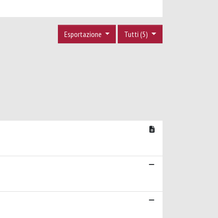
Esportazione
Tutti (5)