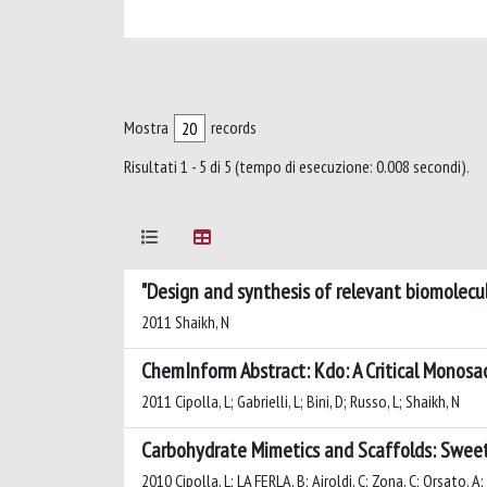
Mostra
records
Risultati 1 - 5 di 5 (tempo di esecuzione: 0.008 secondi).
"Design and synthesis of relevant biomolecul
2011 Shaikh, N
ChemInform Abstract: Kdo: A Critical Monosac
2011 Cipolla, L; Gabrielli, L; Bini, D; Russo, L; Shaikh, N
Carbohydrate Mimetics and Scaffolds: Sweet
2010 Cipolla, L; LA FERLA, B; Airoldi, C; Zona, C; Orsato, A;