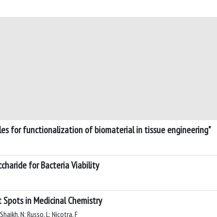
es for functionalization of biomaterial in tissue engineering"
charide for Bacteria Viability
 Spots in Medicinal Chemistry
 Shaikh, N; Russo, L; Nicotra, F