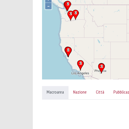
–
Macroarea
Nazione
Città
Pubblica