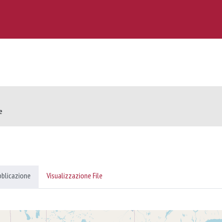
e
bblicazione
Visualizzazione File