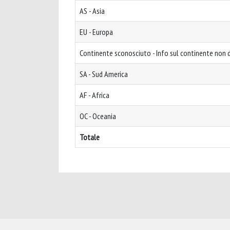
AS - Asia
EU - Europa
Continente sconosciuto - Info sul continente non d
SA - Sud America
AF - Africa
OC - Oceania
Totale