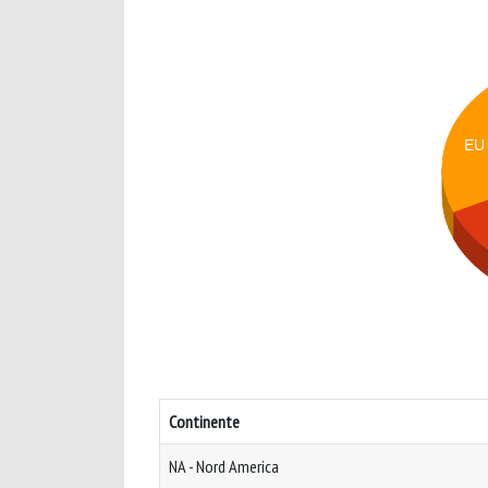
EU
Continente
NA - Nord America