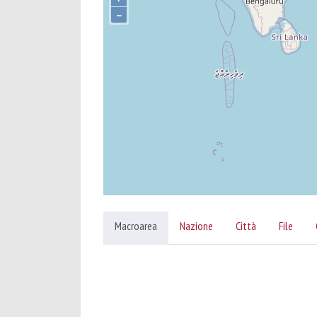
–
Macroarea
Nazione
Città
File