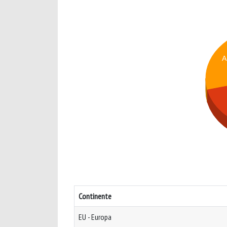
A
Continente
EU - Europa