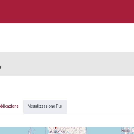
e
bblicazione
Visualizzazione File