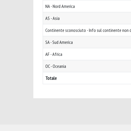
NA - Nord America
AS - Asia
Continente sconosciuto - Info sul continente non d
SA - Sud America
AF - Africa
OC - Oceania
Totale