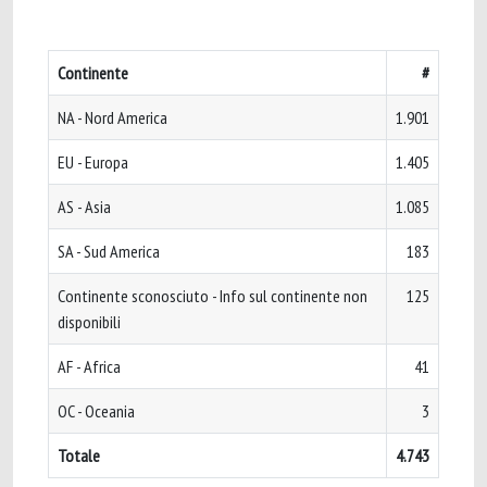
Continente
#
NA - Nord America
1.901
EU - Europa
1.405
AS - Asia
1.085
SA - Sud America
183
Continente sconosciuto - Info sul continente non
125
disponibili
AF - Africa
41
OC - Oceania
3
Totale
4.743