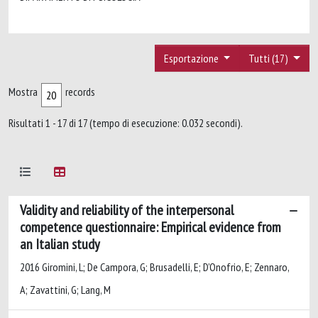
Esportazione
Tutti (17)
Mostra
records
Risultati 1 - 17 di 17 (tempo di esecuzione: 0.032 secondi).
Validity and reliability of the interpersonal
competence questionnaire: Empirical evidence from
an Italian study
2016 Giromini, L; De Campora, G; Brusadelli, E; D’Onofrio, E; Zennaro,
A; Zavattini, G; Lang, M