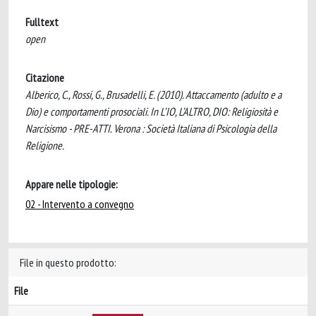
Fulltext
open
Citazione
Alberico, C., Rossi, G., Brusadelli, E. (2010). Attaccamento (adulto e a
Dio) e comportamenti prosociali. In L’IO, L’ALTRO, DIO: Religiosità e
Narcisismo - PRE-ATTI. Verona : Società Italiana di Psicologia della
Religione.
Appare nelle tipologie:
02 - Intervento a convegno
File in questo prodotto:
File