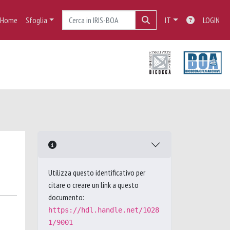
Home
Sfoglia
IT
LOGIN
Utilizza questo identificativo per
citare o creare un link a questo
documento:
https://hdl.handle.net/1028
1/9001