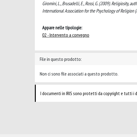
Giromini, L., Brusadelli, E., Rossi, G. (2009). Religiosity, 
International Association for the Psychology of Religion 
Appare nelle tipologie:
02 - Intervento a convegno
File in questo prodotto:
Non ci sono file associati a questo prodotto.
I documenti in IRIS sono protetti da copyright e tutti i di