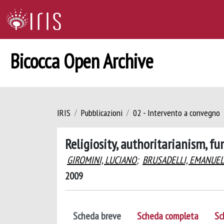
Bicocca Open Archive
IRIS
Pubblicazioni
02 - Intervento a convegno
Religiosity, authoritarianism, f
GIROMINI, LUCIANO
;
BRUSADELLI, EMANUE
2009
Scheda breve
Scheda completa
Sc