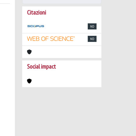
Citazioni
ND
ND
Social impact