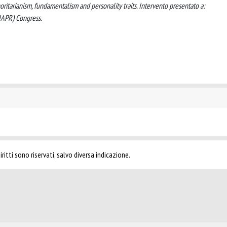
authoritarianism, fundamentalism and personality traits. Intervento presentato a:
(IAPR) Congress.
ritti sono riservati, salvo diversa indicazione.