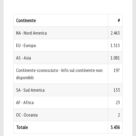
Continente
#
NA - Nord America
2.465
EU - Europa
1.515
AS - Asia
1.081
Continente sconosciuto - Info sul continente non
197
disponibili
SA - Sud America
153
AF - Africa
23
OC - Oceania
2
Totale
5.436