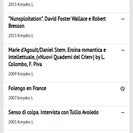
2015 Kreyder, L
"Nunsploitation". David Foster Wallace e Robert
Bresson
2013 Kreyder, L
Marie d'Agoult/Daniel Stern. Eroina romantica e
intellettuale, («Nuovi Quaderni del Crier») by L.
Colombo, F. Piva
2009 Kreyder, L
Folengo en France
2007 Kreyder, L
Senso di colpa. Intervista con Tullio Avoledo
2005 Kreyder, L