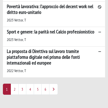
Povertà lavorativa: l'approccio del decent work nel
diritto euro-unitario
2023 Vettor, T
Sport e genere: la parità nel Calcio professionistico
2023 Vettor, T
La proposta di Direttiva sul lavoro tramite
piattaforma digitale nel prisma delle fonti
internazionali ed europee
2022 Vettor, T
1
2
3
4
5
6