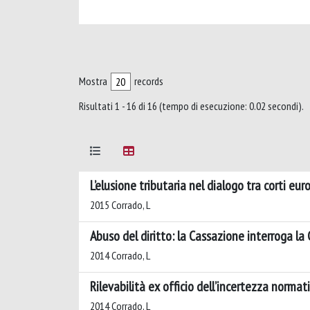
Mostra
records
Risultati 1 - 16 di 16 (tempo di esecuzione: 0.02 secondi).
L’elusione tributaria nel dialogo tra corti eu
2015 Corrado, L
Abuso del diritto: la Cassazione interroga la
2014 Corrado, L
Rilevabilità ex officio dell’incertezza normat
2014 Corrado, L