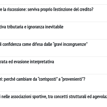
 la riscossione: serviva proprio l’estinzione del credito?
va tributaria e ignoranza inevitabile
 di confidenza come difesa dalle “gravi incongruenze”
trata ed evasione interpretativa
i: perché cambiare da “corrisposti” a “provenienti”?
 nelle associazioni sportive, tra concetti strutturali ed agevola