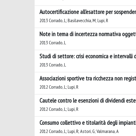
Autocertificazione all’esattore per sospendere
2013 Corrado, L; Basilavecchia, M; Lupi, R
Note in tema di incertezza normativa oggetti
2013 Corrado, L
Studi di settore: crisi economica e intervalli
2013 Corrado, L
Associazioni sportive tra ricchezza non regis
2012 Corrado, L; Lupi, R
Cautele contro le esenzioni di dividendi ester
2012 Corrado, L; Lupi, R
Consumo collettivo e titolarità degli impianti
2012 Corrado, L; Lupi, R; Astori, G; Valmarana, A