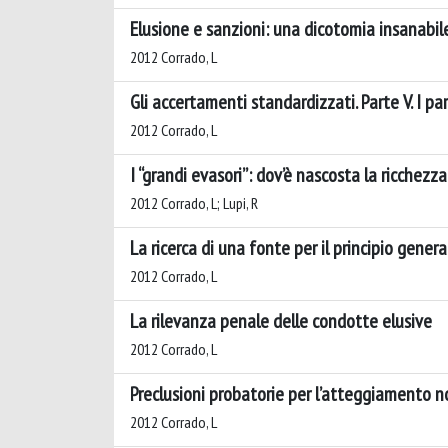
Elusione e sanzioni: una dicotomia insanabil
2012 Corrado, L
Gli accertamenti standardizzati. Parte V. I pa
2012 Corrado, L
I “grandi evasori”: dov’è nascosta la ricchezz
2012 Corrado, L; Lupi, R
La ricerca di una fonte per il principio genera
2012 Corrado, L
La rilevanza penale delle condotte elusive
2012 Corrado, L
Preclusioni probatorie per l’atteggiamento n
2012 Corrado, L