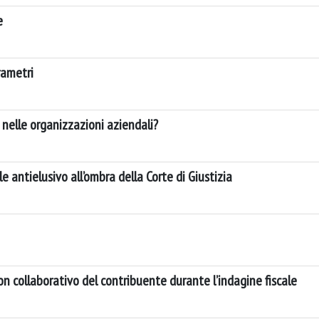
e
rametri
a nelle organizzazioni aziendali?
le antielusivo all’ombra della Corte di Giustizia
on collaborativo del contribuente durante l’indagine fiscale