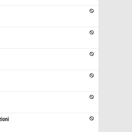
zioni