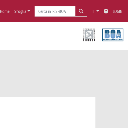
Home
Sfoglia
IT
LOGIN