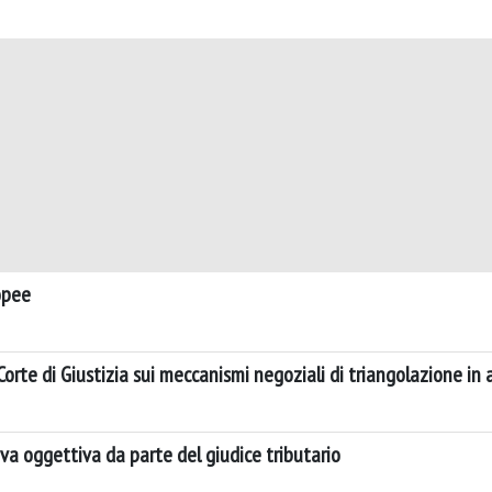
ropee
 Corte di Giustizia sui meccanismi negoziali di triangolazione i
iva oggettiva da parte del giudice tributario