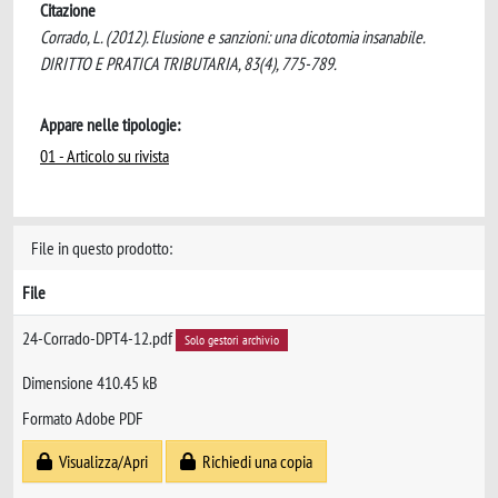
Citazione
Corrado, L. (2012). Elusione e sanzioni: una dicotomia insanabile.
DIRITTO E PRATICA TRIBUTARIA, 83(4), 775-789.
Appare nelle tipologie:
01 - Articolo su rivista
File in questo prodotto:
File
24-Corrado-DPT4-12.pdf
Solo gestori archivio
Dimensione 410.45 kB
Formato Adobe PDF
Visualizza/Apri
Richiedi una copia