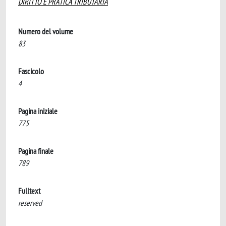
DIRITTO E PRATICA TRIBUTARIA
Numero del volume
83
Fascicolo
4
Pagina iniziale
775
Pagina finale
789
Fulltext
reserved