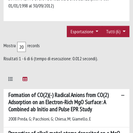
01/01/1998 al 30/09/2012)
Esportazione
Tutti (6)
Mostra
records
Risultati 1 - 6 di 6 (tempo di esecuzione: 0.012 secondi).
Formation of CO(2)(-) Radical Anions from CO(2)
Adsorption on an Electron-Rich MgO Surface: A
Combined ab Initio and Pulse EPR Study
2008 Preda, G; Pacchioni, G; Chiesa, M; Giamello, E