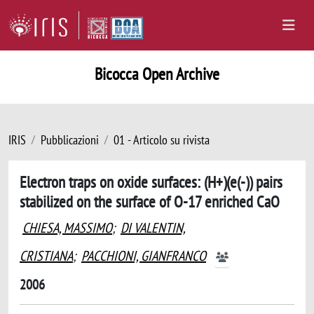
Bicocca Open Archive
IRIS
Pubblicazioni
01 - Articolo su rivista
Electron traps on oxide surfaces: (H+)(e(-)) pairs
stabilized on the surface of O-17 enriched CaO
CHIESA, MASSIMO
;
DI VALENTIN,
CRISTIANA
;
PACCHIONI, GIANFRANCO
2006