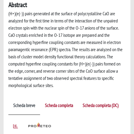
Abstract
(H+)(e(-)) pairs generated at the surface of polycrystalline CaO are
analyzed for the first time in terms of the interaction of the unpaired
electron spin with the nuclear spin of the O-17 anions of the surface.
CaO crystals enriched in the O-17 isotope are prepared and the
corresponding hyperfine coupling constants are measured in electron
paramagentic resonance (EPR) spectra. The results are analyzed on the
basis of cluster model density functional theory calculations. The
computed hyperfine coupling constants for (H+)(e(-)) pairs formed on
the edge, corner, and reverse corner sites of the CoO surface allow a
tentative assignment of two observed spectral features to specific
morphological surface sites.
Scheda breve
Scheda completa
Scheda completa (DC)