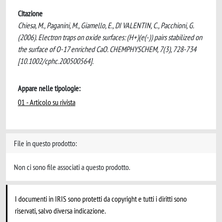
Citazione
Chiesa, M., Paganini, M., Giamello, E., DI VALENTIN, C., Pacchioni, G.
(2006). Electron traps on oxide surfaces: (H+)(e(-)) pairs stabilized on
the surface of O-17 enriched CaO. CHEMPHYSCHEM, 7(3), 728-734
[10.1002/cphc.200500564].
Appare nelle tipologie:
01 - Articolo su rivista
File in questo prodotto:
Non ci sono file associati a questo prodotto.
I documenti in IRIS sono protetti da copyright e tutti i diritti sono
riservati, salvo diversa indicazione.