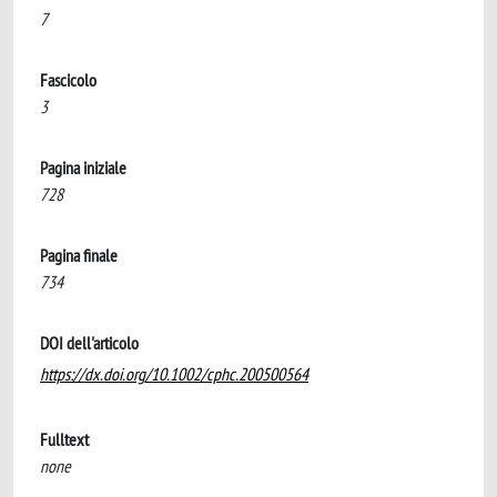
7
Fascicolo
3
Pagina iniziale
728
Pagina finale
734
DOI dell'articolo
https://dx.doi.org/10.1002/cphc.200500564
Fulltext
none