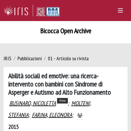
Bicocca Open Archive
IRIS
Pubblicazioni
01 - Articolo su rivista
Abilità sociali ed emotive: una ricerca-
intervento con bambini con Sindrome di
Asperger e Autismo ad Alto Funzionamento
Primo
BUSINARO, NICOLETTA
;
MOLTENI,
STEFANIA
;
FARINA, ELEONORA
;
2015