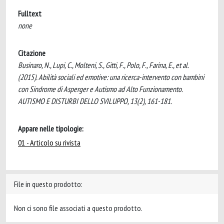
Fulltext
none
Citazione
Businaro, N., Lupi, C., Molteni, S., Gitti, F., Polo, F., Farina, E., et al.
(2015). Abilità sociali ed emotive: una ricerca-intervento con bambini
con Sindrome di Asperger e Autismo ad Alto Funzionamento.
AUTISMO E DISTURBI DELLO SVILUPPO, 13(2), 161-181.
Appare nelle tipologie:
01 - Articolo su rivista
File in questo prodotto:
Non ci sono file associati a questo prodotto.