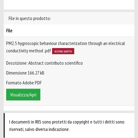
File in questo prodotto:
File
PM2.5 hygroscopic behaviour characterization through an electrical
conductivity method .pdf
accesso aperto
Descrizione: Abstract contributo scientifico
Dimensione 166.27 kB
Formato Adobe PDF
Visualizza/Apri
I documenti in IRIS sono protetti da copyright e tutti i diritti sono
riservati, salvo diversa indicazione.