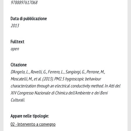
9788897617068
Data di pubblicazione
2013
Fulltext
open
Citazione
D'Angelo, L., Rovelli, G., Ferrero, L., Sangiorgi, G., Perrone, M.,
Moscatelli, M., et al. (2013). PM2.5 hygroscopic behaviour
characterization through an electrical conductivity method. In Atti del
XIV Congresso Nazionale di Chimica dell'Ambiente e dei Beni
Culturali.
Appare nelle tipologie:
02 - Intervento a convegno