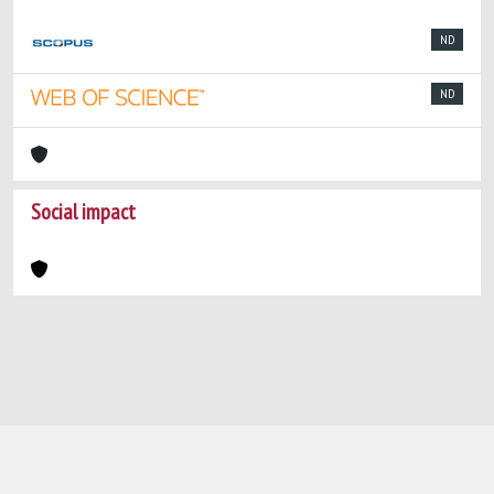
ND
ND
Social impact
Powered by
IRIS
-
about IRIS
-
Utilizzo dei