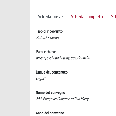
Scheda breve
Scheda completa
Sc
Tipo di intervento
abstract + poster
Parole chiave
onset; psychopathology; questionnaire
Lingua del contenuto
English
Nome del convegno
20th European Congress of Psychiatry
Anno del convegno