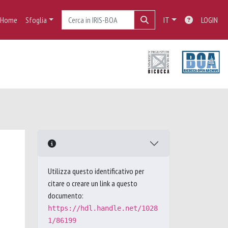
Home
Sfoglia
IT
LOGIN
Utilizza questo identificativo per
citare o creare un link a questo
documento:
https://hdl.handle.net/1028
1/86199