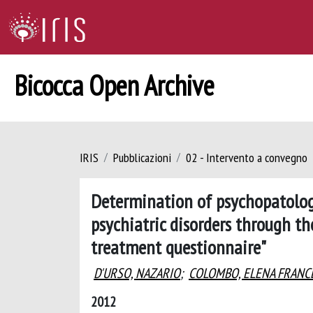
Bicocca Open Archive
IRIS
Pubblicazioni
02 - Intervento a convegno
Determination of psychopatolog
psychiatric disorders through th
treatment questionnaire"
D'URSO, NAZARIO
;
COLOMBO, ELENA FRANC
2012