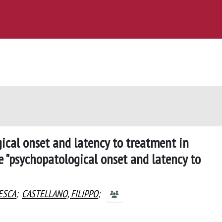
ical onset and latency to treatment in
e "psychopatological onset and latency to
ESCA
;
CASTELLANO, FILIPPO
;