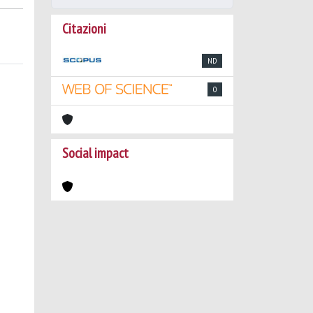
Citazioni
ND
0
Social impact