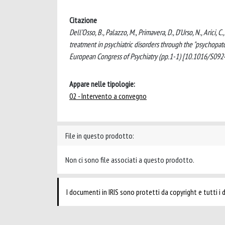
Citazione
Dell’Osso, B., Palazzo, M., Primavera, D., D'Urso, N., Arici,
treatment in psychiatric disorders through the "psychopato
European Congress of Psychiatry (pp.1-1) [10.1016/S09
Appare nelle tipologie:
02 - Intervento a convegno
File in questo prodotto:
Non ci sono file associati a questo prodotto.
I documenti in IRIS sono protetti da copyright e tutti i di