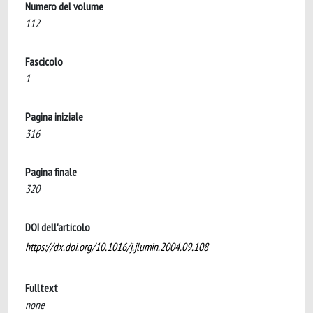
Numero del volume
112
Fascicolo
1
Pagina iniziale
316
Pagina finale
320
DOI dell'articolo
https://dx.doi.org/10.1016/j.jlumin.2004.09.108
Fulltext
none