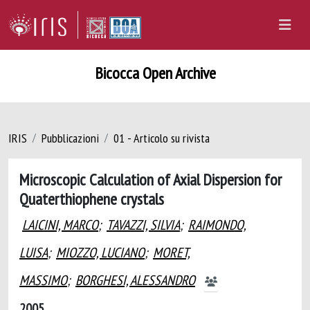
Bicocca Open Archive
IRIS
Pubblicazioni
01 - Articolo su rivista
Microscopic Calculation of Axial Dispersion for
Quaterthiophene crystals
LAICINI, MARCO
;
TAVAZZI, SILVIA
;
RAIMONDO,
LUISA
;
MIOZZO, LUCIANO
;
MORET,
MASSIMO
;
BORGHESI, ALESSANDRO
2005