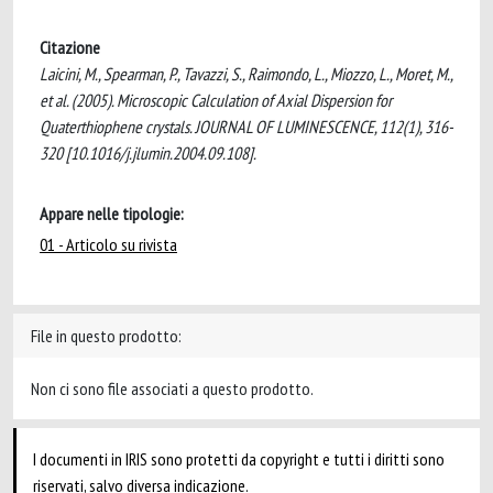
Citazione
Laicini, M., Spearman, P., Tavazzi, S., Raimondo, L., Miozzo, L., Moret, M.,
et al. (2005). Microscopic Calculation of Axial Dispersion for
Quaterthiophene crystals. JOURNAL OF LUMINESCENCE, 112(1), 316-
320 [10.1016/j.jlumin.2004.09.108].
Appare nelle tipologie:
01 - Articolo su rivista
File in questo prodotto:
Non ci sono file associati a questo prodotto.
I documenti in IRIS sono protetti da copyright e tutti i diritti sono
riservati, salvo diversa indicazione.