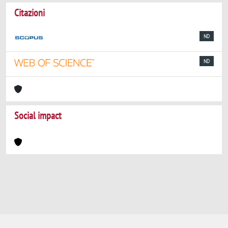
Citazioni
ND
ND
Social impact