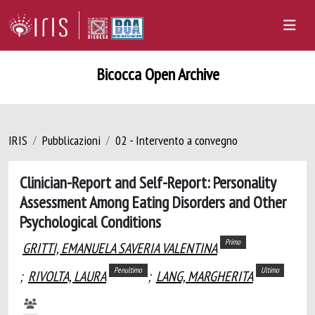
Bicocca Open Archive
IRIS
Pubblicazioni
02 - Intervento a convegno
Clinician-Report and Self-Report: Personality
Assessment Among Eating Disorders and Other
Psychological Conditions
Primo
GRITTI, EMANUELA SAVERIA VALENTINA
Penultimo
Ultimo
;
RIVOLTA, LAURA
;
LANG, MARGHERITA