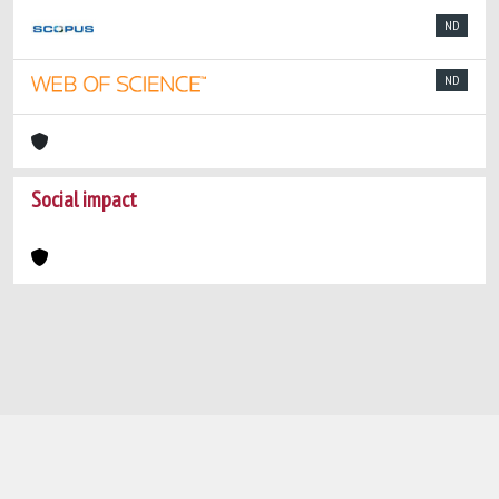
ND
ND
Social impact
Powered by
IRIS
-
about IRIS
-
Utilizzo dei
cookie
-
Privacy
Copyright © 2026