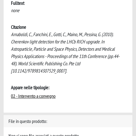
Fulltext
none
Citazione
Arnaboldi, C., Fanchini, E., Gotti, C., Maino, M., Pessina, G. (2010).
Cherenkov light detection for the LHCb RICH upgrade. In
Astroparticle, Particle and Space Physics, Detectors and Medical
Physics Applications - Proceedings of the 11th Conference (pp.44-
48). World Scientific Publishing Co. Pte Ltd
[10.1142/9789814307529_0007].
Appare nelle tipologie:
02 - Intervento a convegno
File in questo prodotto:
Non ci sono file associati a questo prodotto.