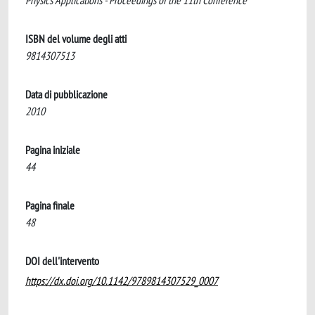
Physics Applications - Proceedings of the 11th Conference
ISBN del volume degli atti
9814307513
Data di pubblicazione
2010
Pagina iniziale
44
Pagina finale
48
DOI dell'intervento
https://dx.doi.org/10.1142/9789814307529_0007