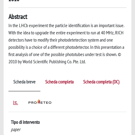
Abstract
In the LHCb experiment the particle identification is an important issue.
With the idea to upgrade the entire experiment to run at 40 MHz, RICH
detectors have to modify their photodetetection system and one
possibility is a choice of a different photodetector. In this presentation a
first analysis of one of the possible phototubes under test is shown. ©
2010 by World Scientific Publishing Co. Pte. Ltd.
Scheda breve
Scheda completa
Scheda completa (DC)
Tipo di intervento
paper