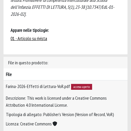
lettura. Promuovere la competenza interculturale alla Scuola
dell’Infanzia. EFFETTI DI LETTURA, 5(1), 23-38 [10.7347/EdL-01-
2026-02].
Appare nelle tipologie:
01 - Articolo su rivista
File in questo prodotto:
File
Farina-2026-Effetti di Lettura-VoR.pdf
accesso aperto
Descrizione: This work is licensed under a Creative Commons
Attribution 4.0 International License.
Tipologia di allegato: Publisher’s Version (Version of Record, VoR)
Licenza: Creative Commons