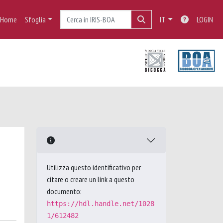
Home
Sfoglia
IT
LOGIN
Utilizza questo identificativo per
citare o creare un link a questo
documento:
https://hdl.handle.net/1028
1/612482