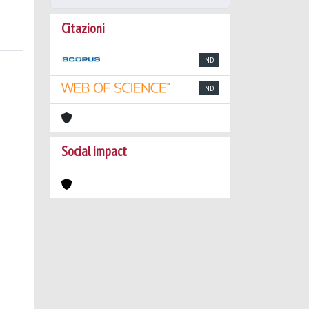
Citazioni
ND
ND
Social impact