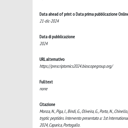
Data ahead of print o Data prima pubblicazione Onlin
21-dic-2024
Data di pubblicazione
2024
URL alternativo
https://prescriptomics2024.bioscopegroup.org/
Fulltext
none
Citazione
Monza, N., Piga, I., Bindi, G., Oliveira, G., Porto, N., Chine
tryptic peptides. Intervento presentato a: 1st Internatio
2024, Caparica, Portogallo.