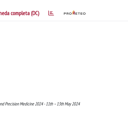
heda completa (DC)
 and Precision Medicine 2024 - 11th – 13th May 2024