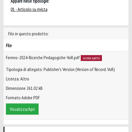
Appare nelle tipologie:
01 - Articolo su rivista
File in questo prodotto:
File
Ferrero-2024-Ricerche Pedagogiche-VoR.pdf
accesso aperto
Tipologia di allegato: Publisher’s Version (Version of Record, VoR)
Licenza: Altro
Dimensione 261.02 kB
Formato Adobe PDF
Visualizza/Apri