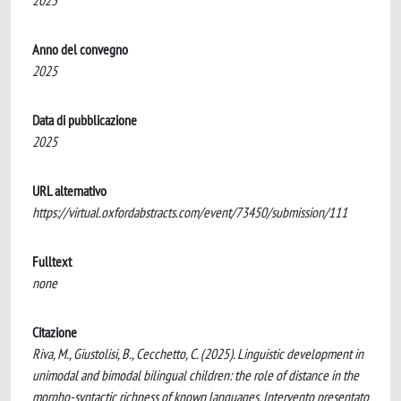
2025
Anno del convegno
2025
Data di pubblicazione
2025
URL alternativo
https://virtual.oxfordabstracts.com/event/73450/submission/111
Fulltext
none
Citazione
Riva, M., Giustolisi, B., Cecchetto, C. (2025). Linguistic development in
unimodal and bimodal bilingual children: the role of distance in the
morpho-syntactic richness of known languages. Intervento presentato