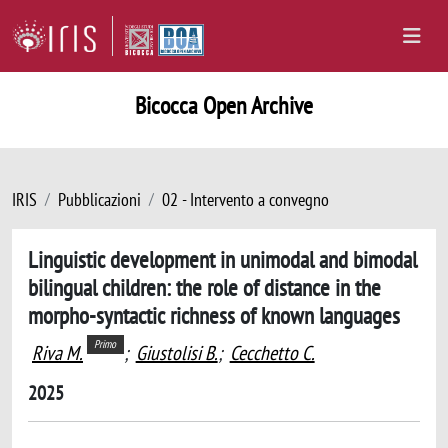
Bicocca Open Archive
IRIS
Pubblicazioni
02 - Intervento a convegno
Linguistic development in unimodal and bimodal
bilingual children: the role of distance in the
morpho-syntactic richness of known languages
Primo
Riva M.
;
Giustolisi B.
;
Cecchetto C.
2025