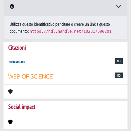
Utilizza questo identificativo per citare o creare un link a questo
documento:
https://hdl.handle.net/10281/590201
Citazioni
ND
ND
Social impact