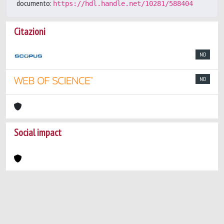
documento:
https://hdl.handle.net/10281/588404
Citazioni
ND
ND
Social impact