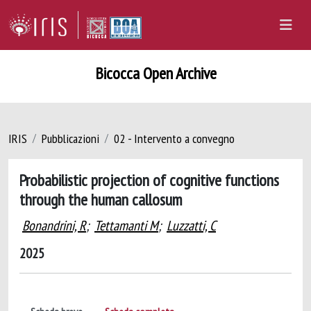
Bicocca Open Archive
IRIS
Pubblicazioni
02 - Intervento a convegno
Probabilistic projection of cognitive functions
through the human callosum
Bonandrini, R
;
Tettamanti M
;
Luzzatti, C
2025