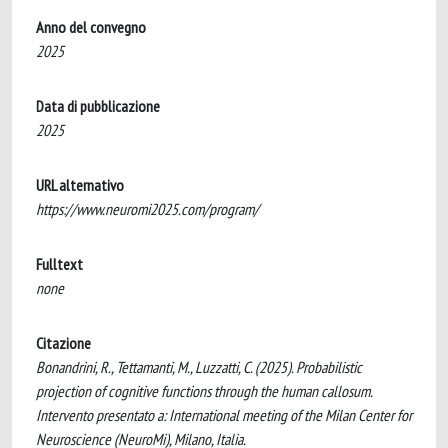
Anno del convegno
2025
Data di pubblicazione
2025
URL alternativo
https://www.neuromi2025.com/program/
Fulltext
none
Citazione
Bonandrini, R., Tettamanti, M., Luzzatti, C. (2025). Probabilistic
projection of cognitive functions through the human callosum.
Intervento presentato a: International meeting of the Milan Center for
Neuroscience (NeuroMi), Milano, Italia.