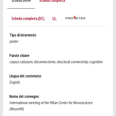
Scheda breve
Scheda completa
Scheda completa (DC)
Tipo di intervento
poster
Parole chiave
corpus callosum; disconnectome; structural connectivity; cognition
Lingua del contenuto
English
Nome del convegno
International meeting of the Milan Center for Neuroscience
(NeuroMi)