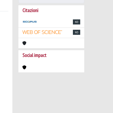
Citazioni
ND
ND
Social impact