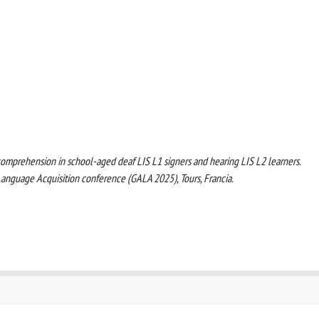
IS) comprehension in school-aged deaf LIS L1 signers and hearing LIS L2 learners.
Language Acquisition conference (GALA 2025), Tours, Francia.