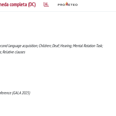
heda completa (DC)
Second language acquisition; Children; Deaf; Hearing; Mental Rotation Task;
; Relative clauses
nference (GALA 2025)