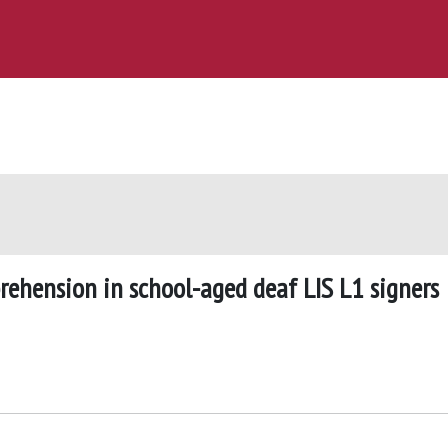
prehension in school-aged deaf LIS L1 signers