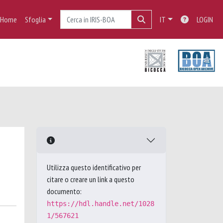
Home
Sfoglia
IT
LOGIN
Utilizza questo identificativo per
citare o creare un link a questo
documento:
https://hdl.handle.net/1028
1/567621