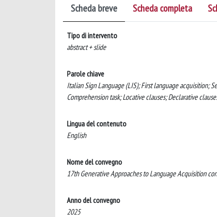
Scheda breve
Scheda completa
Sc
Tipo di intervento
abstract + slide
Parole chiave
Italian Sign Language (LIS); First language acquisition; 
Comprehension task; Locative clauses; Declarative clauses
Lingua del contenuto
English
Nome del convegno
17th Generative Approaches to Language Acquisition co
Anno del convegno
2025