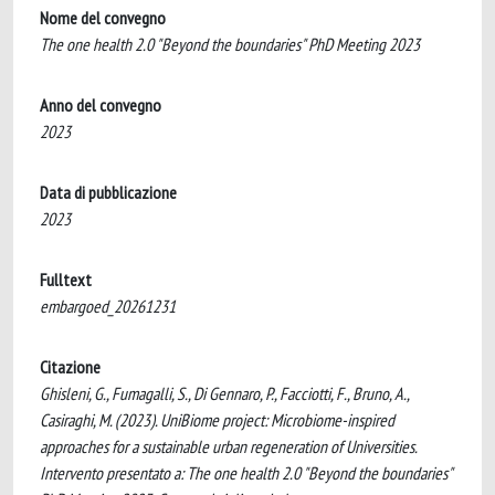
Nome del convegno
The one health 2.0 "Beyond the boundaries" PhD Meeting 2023
Anno del convegno
2023
Data di pubblicazione
2023
Fulltext
embargoed_20261231
Citazione
Ghisleni, G., Fumagalli, S., Di Gennaro, P., Facciotti, F., Bruno, A.,
Casiraghi, M. (2023). UniBiome project: Microbiome-inspired
approaches for a sustainable urban regeneration of Universities.
Intervento presentato a: The one health 2.0 "Beyond the boundaries"