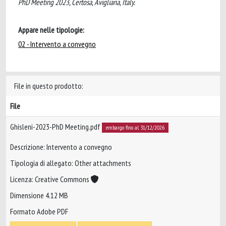
PhD Meeting 2023, Certosa, Avigliana, Italy.
Appare nelle tipologie:
02 - Intervento a convegno
File in questo prodotto:
File
Ghisleni-2023-PhD Meeting.pdf
embargo fino al 31/12/2026
Descrizione: Intervento a convegno
Tipologia di allegato: Other attachments
Licenza: Creative Commons
Dimensione 4.12 MB
Formato Adobe PDF