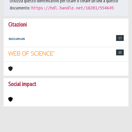
Utilizza questo identificativo per citare o creare un link a questo
documento:
https://hdl.handle.net/10281/554645
Citazioni
13
10
Social impact