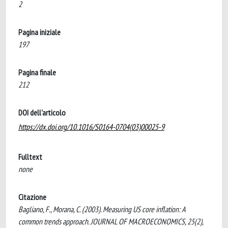
2
Pagina iniziale
197
Pagina finale
212
DOI dell'articolo
https://dx.doi.org/10.1016/S0164-0704(03)00025-9
Fulltext
none
Citazione
Bagliano, F., Morana, C. (2003). Measuring US core inflation: A
common trends approach. JOURNAL OF MACROECONOMICS, 25(2),