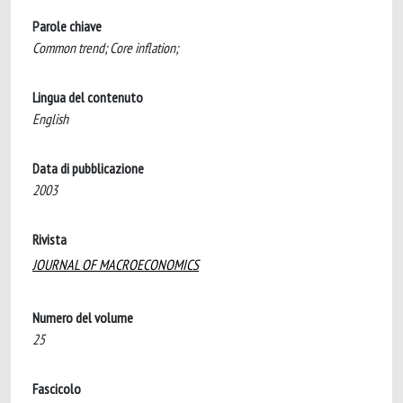
Parole chiave
Common trend; Core inflation;
Lingua del contenuto
English
Data di pubblicazione
2003
Rivista
JOURNAL OF MACROECONOMICS
Numero del volume
25
Fascicolo