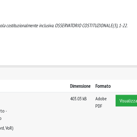
a scuola costituzionalmente inclusiva. OSSERVATORIO COSTITUZIONALE(3), 1-22.
Dimensione
Formato
403.03 kB
Adobe
Visualizza
PDF
to -
o
rd, VoR)