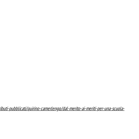
tributi-pubblicati/quirino-camerlengo/dal-merito-ai-meriti-per-una-scuola-