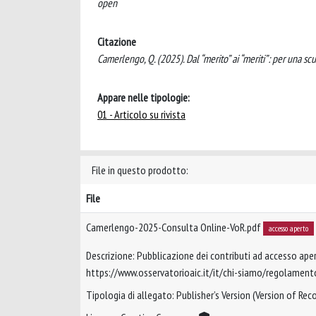
open
Citazione
Camerlengo, Q. (2025). Dal “merito” ai “meriti”: per un
Appare nelle tipologie:
01 - Articolo su rivista
File in questo prodotto:
File
Camerlengo-2025-Consulta Online-VoR.pdf
accesso aperto
Descrizione: Pubblicazione dei contributi ad accesso aper
https://www.osservatorioaic.it/it/chi-siamo/regolament
Tipologia di allegato: Publisher’s Version (Version of Reco