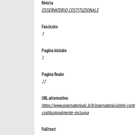
Rivista
OSSERVATORIO COSTITUZIONALE
Fascicolo
3
Pagina iniziale
1
Pagina finale
22
URL alternativo
https://www.osservatorioaic.it/it/osservatorio/ultimi-con
costituzionalmente-inclusiva
Fulltext