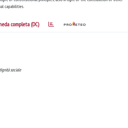
al capabilities.
heda completa (DC)
dignità sociale