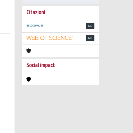
Citazioni
ND
ND
Social impact