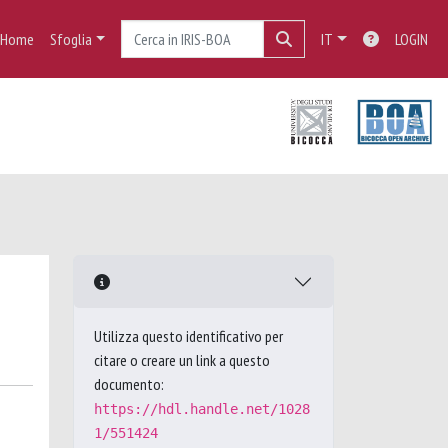
Home
Sfoglia
IT
LOGIN
Utilizza questo identificativo per
citare o creare un link a questo
documento:
https://hdl.handle.net/1028
1/551424