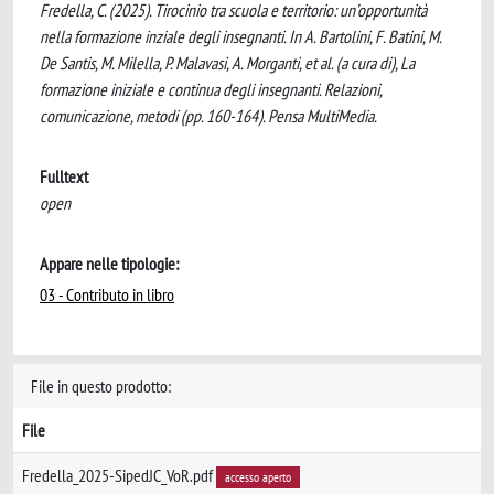
Fredella, C. (2025). Tirocinio tra scuola e territorio: un’opportunità
nella formazione inziale degli insegnanti. In A. Bartolini, F. Batini, M.
De Santis, M. Milella, P. Malavasi, A. Morganti, et al. (a cura di), La
formazione iniziale e continua degli insegnanti. Relazioni,
comunicazione, metodi (pp. 160-164). Pensa MultiMedia.
Fulltext
open
Appare nelle tipologie:
03 - Contributo in libro
File in questo prodotto:
File
Fredella_2025-SipedJC_VoR.pdf
accesso aperto