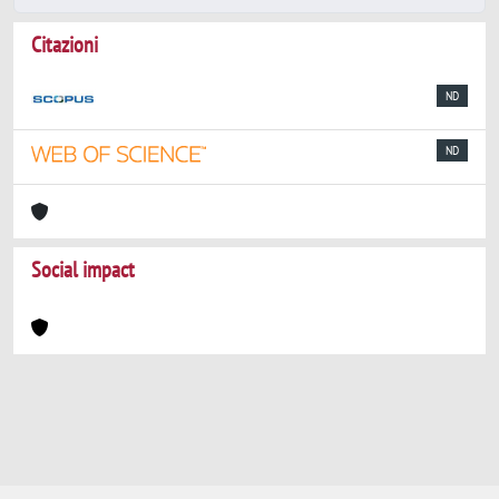
Citazioni
ND
ND
Social impact