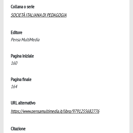
Collana o serie
SOCIETÀ ITALIANA DI PEDAGOGIA
Editore
Pensa MultiMedia
Pagina iniziale
160
Pagina finale
164
URL alternativo
https://www.pensamultimedia.it/libro/9791255682776
Citazione