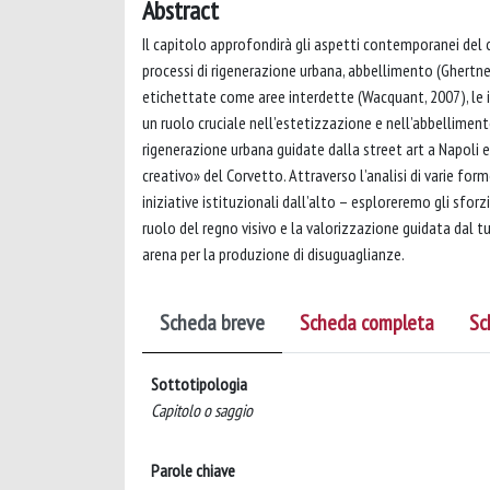
Abstract
Il capitolo approfondirà gli aspetti contemporanei del 
processi di rigenerazione urbana, abbellimento (Ghertner
etichettate come aree interdette (Wacquant, 2007), le in
un ruolo cruciale nell’estetizzazione e nell’abbellimento
rigenerazione urbana guidate dalla street art a Napoli e
creativo» del Corvetto. Attraverso l’analisi di varie form
iniziative istituzionali dall’alto – esploreremo gli sfor
ruolo del regno visivo e la valorizzazione guidata dal
arena per la produzione di disuguaglianze.
Scheda breve
Scheda completa
Sc
Sottotipologia
Capitolo o saggio
Parole chiave