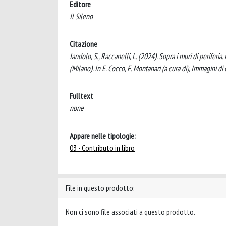
Editore
Il Sileno
Citazione
Iandolo, S., Raccanelli, L. (2024). Sopra i muri di periferia
(Milano). In E. Cocco, F. Montanari (a cura di), Immagini di c
Fulltext
none
Appare nelle tipologie:
03 - Contributo in libro
File in questo prodotto:
Non ci sono file associati a questo prodotto.