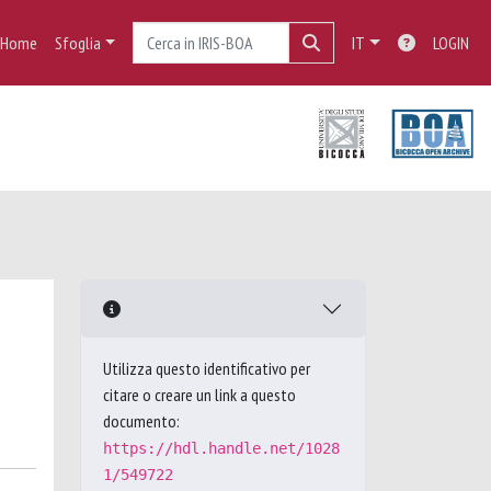
Home
Sfoglia
IT
LOGIN
Utilizza questo identificativo per
citare o creare un link a questo
documento:
https://hdl.handle.net/1028
1/549722