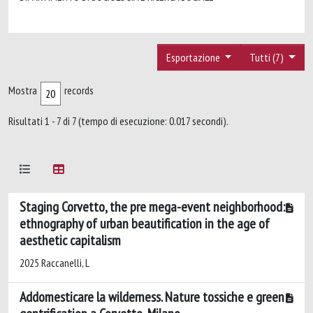
Esportazione
Tutti (7)
Mostra
records
Risultati 1 - 7 di 7 (tempo di esecuzione: 0.017 secondi).
Staging Corvetto, the pre mega-event neighborhood:
ethnography of urban beautification in the age of
aesthetic capitalism
2025 Raccanelli, L
Addomesticare la wilderness. Nature tossiche e green