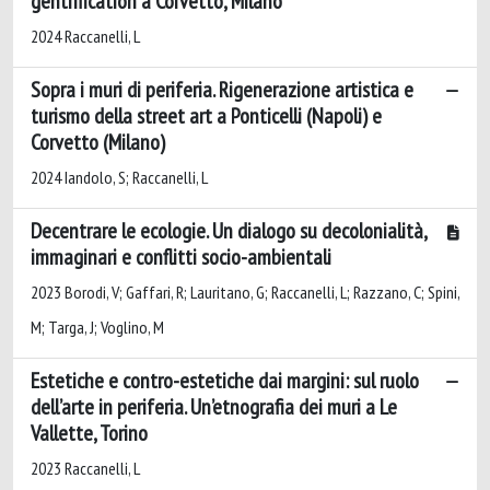
gentrification a Corvetto, Milano
2024 Raccanelli, L
Sopra i muri di periferia. Rigenerazione artistica e
turismo della street art a Ponticelli (Napoli) e
Corvetto (Milano)
2024 Iandolo, S; Raccanelli, L
Decentrare le ecologie. Un dialogo su decolonialità,
immaginari e conflitti socio-ambientali
2023 Borodi, V; Gaffari, R; Lauritano, G; Raccanelli, L; Razzano, C; Spini,
M; Targa, J; Voglino, M
Estetiche e contro-estetiche dai margini: sul ruolo
dell’arte in periferia. Un’etnografia dei muri a Le
Vallette, Torino
2023 Raccanelli, L